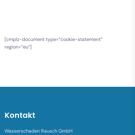
[cmplz-document type=“cookie-statement“
region=“eu“]
Kontakt
Wasserschaden Rausch GmbH