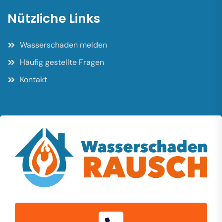
Nützliche Links
Wasserschaden melden
Häufig gestellte Fragen
Kontakt