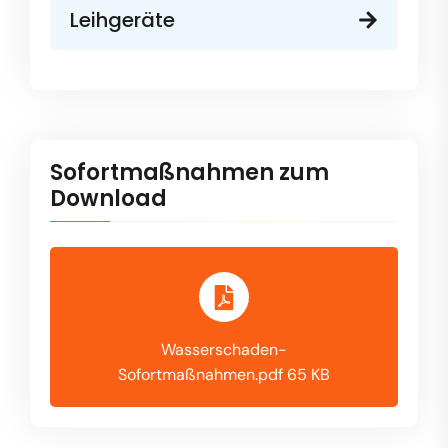
Leihgeräte
Sofortmaßnahmen zum
Download
Wasserschaden-
Sofortmaßnahmen.pdf 65 KB