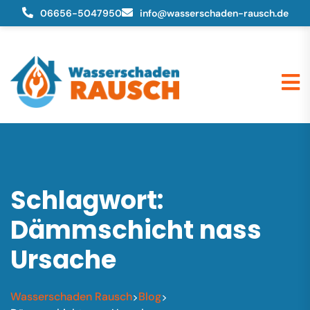
06656-5047950
info@wasserschaden-rausch.de
Schlagwort:
Dämmschicht nass
Ursache
Wasserschaden Rausch
Blog
>
>