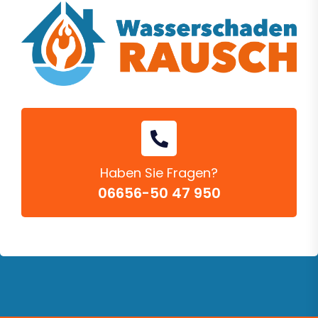
Haben Sie Fragen?
06656-50 47 950