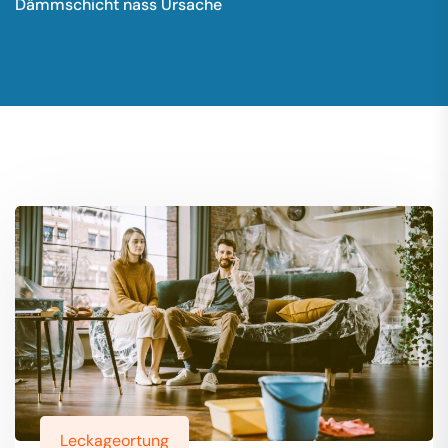
Dämmschicht nass Ursache
Leckageortung