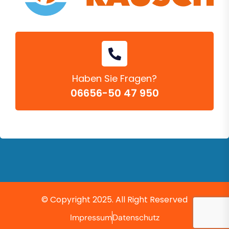
Haben Sie Fragen?
06656-50 47 950
© Copyright 2025. All Right Reserved
Impressum
Datenschutz