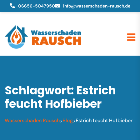
06656-5047950
info@wasserschaden-rausch.de
Schlagwort:
Estrich
feucht Hofbieber
Wasserschaden Rausch
Blog
Estrich feucht Hofbieber
>
>