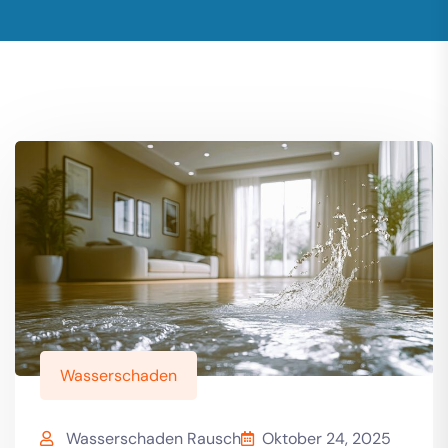
Wasserschaden
Wasserschaden Rausch
Oktober 24, 2025