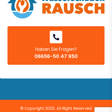
Haben Sie Fragen?
06656-50 47 950
© Copyright 2025. All Right Reserved