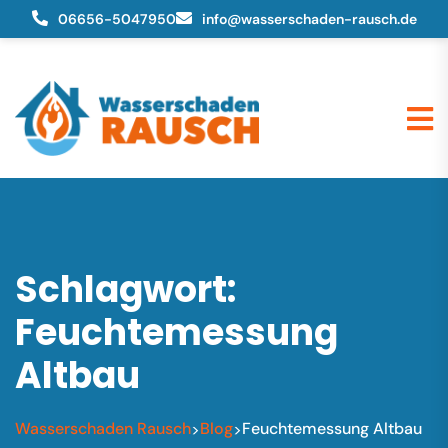
06656-5047950
info@wasserschaden-rausch.de
Schlagwort:
Feuchtemessung
Altbau
Wasserschaden Rausch
Blog
Feuchtemessung Altbau
>
>