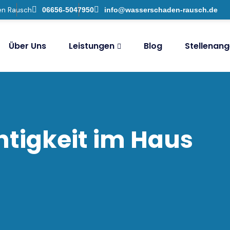
en Rausch
06656-5047950
info@wasserschaden-rausch.de
Über Uns
Leistungen
Blog
Stellenan
tigkeit im Haus