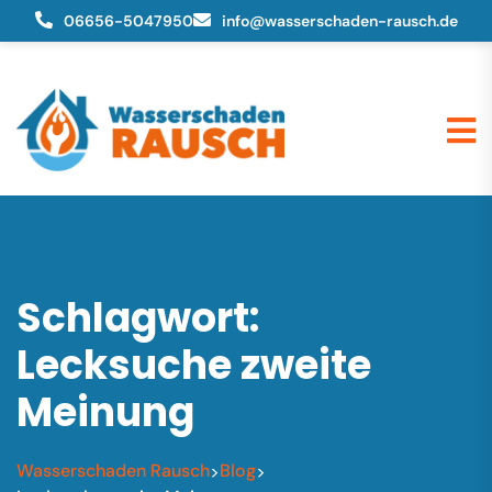
06656-5047950
info@wasserschaden-rausch.de
Schlagwort:
Lecksuche zweite
Meinung
Wasserschaden Rausch
Blog
>
>