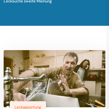
Lecksuche zweite Meinung
Leckageortung