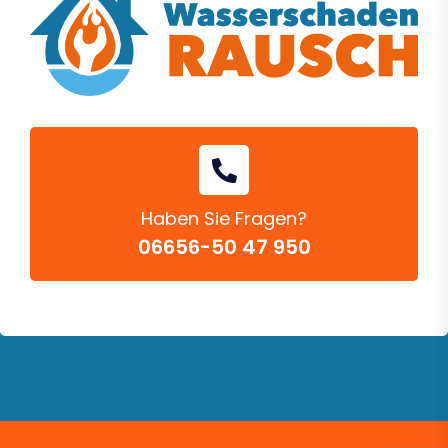
Haben Sie Fragen?
06656-50 47 950