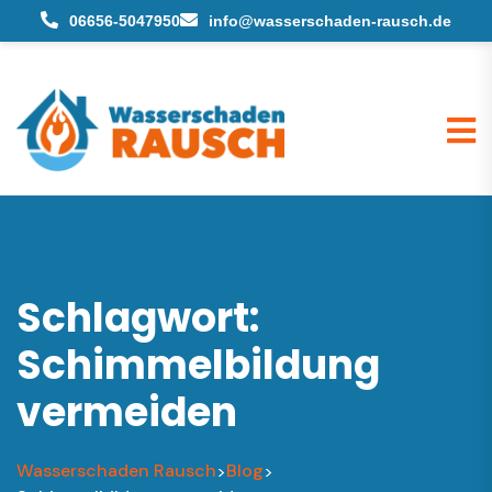
06656-5047950
info@wasserschaden-rausch.de
Schlagwort:
Schimmelbildung
vermeiden
Wasserschaden Rausch
Blog
>
>