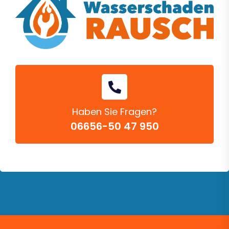
Haben Sie Fragen?
06656-50 47 950