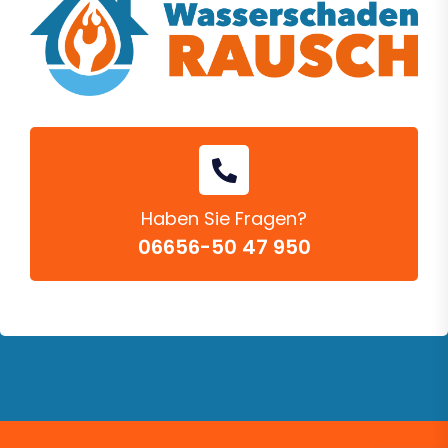
Haben Sie Fragen?
06656-50 47 950