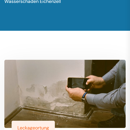
Wasserschaden Eichenzell
Leckageortung