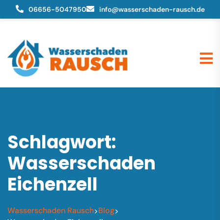
06656-5047950
info@wasserschaden-rausch.de
Schlagwort:
Wasserschaden
Eichenzell
Wasserschaden Rausch
Blog
>
>