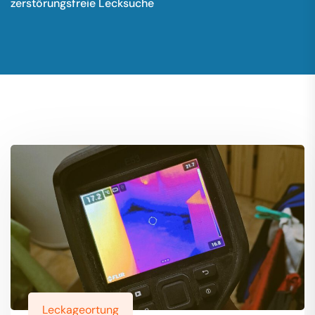
zerstörungsfreie Lecksuche
Leckageortung