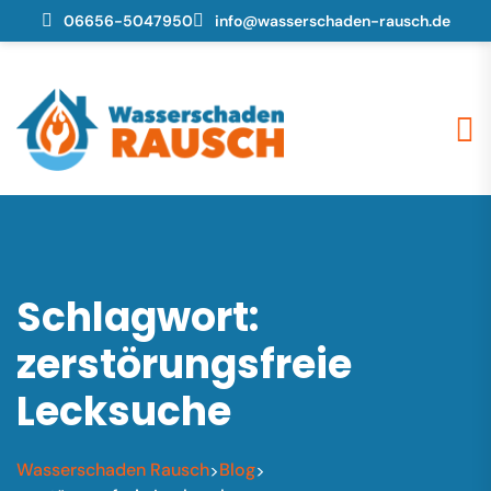
06656-5047950
info@wasserschaden-rausch.de
Schlagwort:
zerstörungsfreie
Lecksuche
Wasserschaden Rausch
Blog
>
>