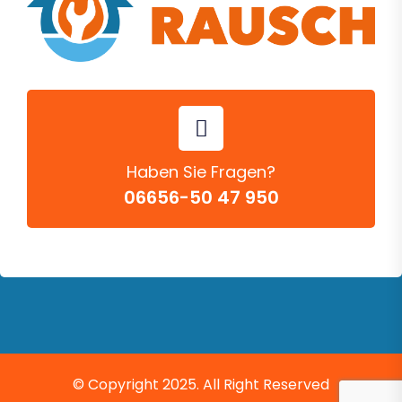
Haben Sie Fragen?
06656-50 47 950
© Copyright 2025. All Right Reserved