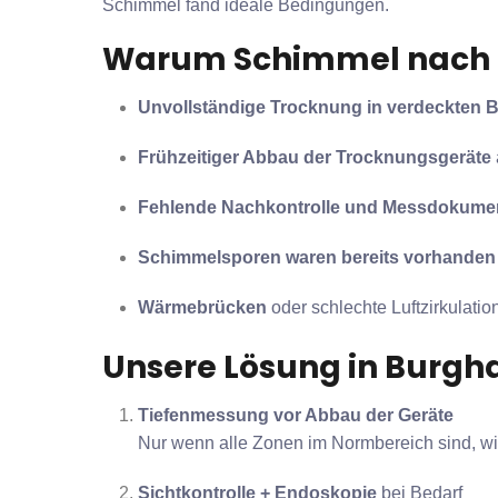
Schimmel fand ideale Bedingungen.
Warum Schimmel nach d
Unvollständige Trocknung in verdeckten 
Frühzeitiger Abbau der Trocknungsgeräte
Fehlende Nachkontrolle und Messdokumen
Schimmelsporen waren bereits vorhanden
Wärmebrücken
oder schlechte Luftzirkulati
Unsere Lösung in Burgha
Tiefenmessung vor Abbau der Geräte
Nur wenn alle Zonen im Normbereich sind, w
Sichtkontrolle + Endoskopie
bei Bedarf