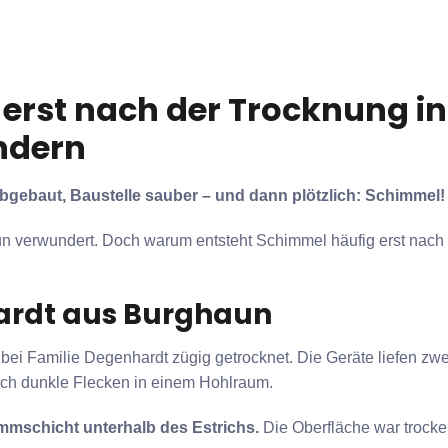
rst nach der Trocknung in 
indern
ebaut, Baustelle sauber – und dann plötzlich: Schimmel!
un verwundert. Doch warum entsteht Schimmel häufig erst na
hardt aus Burghaun
ei Familie Degenhardt zügig getrocknet. Die Geräte liefen z
ich dunkle Flecken in einem Hohlraum.
mmschicht unterhalb des Estrichs.
Die Oberfläche war trocken,