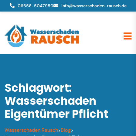
06656-5047950
info@wasserschaden-rausch.de
Schlagwort:
Wasserschaden
Eigentümer Pflicht
Wasserschaden Rausch
Blog
>
>