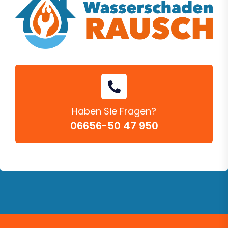
Haben Sie Fragen?
06656-50 47 950