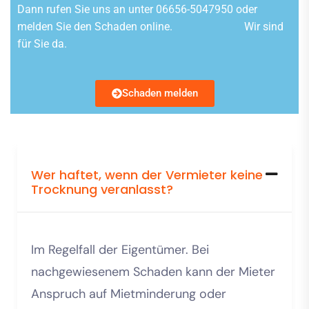
Dann rufen Sie uns an unter 06656-5047950 oder
melden Sie den Schaden online. Wir sind
für Sie da.
Schaden melden
Wer haftet, wenn der Vermieter keine
Trocknung veranlasst?
Im Regelfall der Eigentümer. Bei
nachgewiesenem Schaden kann der Mieter
Anspruch auf Mietminderung oder