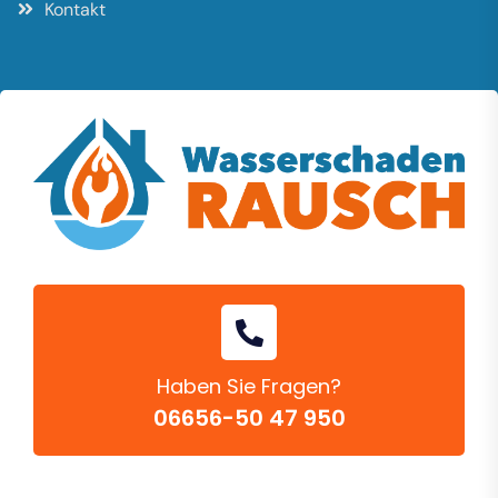
Kontakt
Haben Sie Fragen?
06656-50 47 950