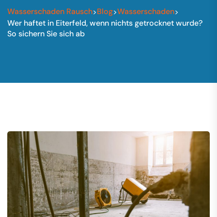
Wasserschaden Rausch
Blog
Wasserschaden
>
>
>
Wer haftet in Eiterfeld, wenn nichts getrocknet wurde?
So sichern Sie sich ab